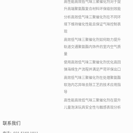
高性能高效低气味三聚催化剂对于提
升高端聚氨酯复合材料环保级别效能
分析高效低气味三聚催化剂在不同环
境下维持催化性能且保证气味控制表
现
高效低气味三聚催化剂如何助力提升
轨道交通聚氨酯内饰件的室内空气质
量
使用高效低气味三聚催化剂优化高回
弹海绵生产流程并满足严苛环保出口
高效低气味三聚催化剂在处理聚氨酯
软泡内芯异味去除工艺的技术应用指
导
高性能高效低气味三聚催化剂在提升
儿童泡沫玩具安全性与触感表现分析
联系我们