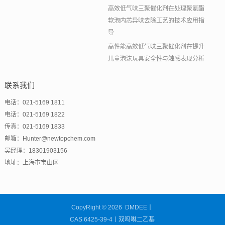
高效低气味三聚催化剂在处理聚氨酯
软泡内芯异味去除工艺的技术应用指
导
高性能高效低气味三聚催化剂在提升
儿童泡沫玩具安全性与触感表现分析
联系我们
电话：021-5169 1811
电话：021-5169 1822
传真：021-5169 1833
邮箱：Hunter@newtopchem.com
吴经理：18301903156
地址：上海市宝山区
CopyRight © 2026 DMDEE丨
CAS 6425-39-4丨双吗啉二乙基