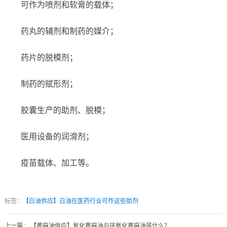
可作为喷剂和软膏的载体；
药丸的辅剂和制药的媒介；
药片的脱模剂；
制药的赋形剂；
胶囊生产的助剂、脱模；
医用设备的润滑剂；
疫苗载体、加工等。
标签：
【白油供应】白油在医药行业可作这些助剂
上一篇
：
【蓖麻油供应】氧化蓖麻油与环氧化蓖麻油是什么？