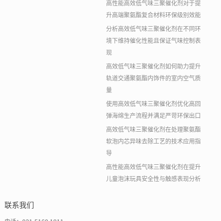
高性能高效低气味三聚催化剂对于提
升高端聚氨酯复合材料环保级别效能
分析高效低气味三聚催化剂在不同环
境下维持催化性能且保证气味控制表
现
高效低气味三聚催化剂如何助力提升
轨道交通聚氨酯内饰件的室内空气质
量
使用高效低气味三聚催化剂优化高回
弹海绵生产流程并满足严苛环保出口
高效低气味三聚催化剂在处理聚氨酯
软泡内芯异味去除工艺的技术应用指
导
高性能高效低气味三聚催化剂在提升
儿童泡沫玩具安全性与触感表现分析
联系我们