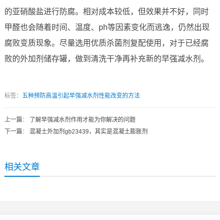
的亚硝酸盐进行防腐。相对成本较低，但效果并不好，同时
甲醛也会随着时间、温度、ph等因素变化而逃逸，仍然出现
腐败变质现象。尽量选用优质杀菌剂复配使用，对于已经腐
败的外加剂储存罐，做到清洗干净再补充新的早强减水剂。
标签：
五种预防高温引起早强减水剂性能改变的方法
上一篇
：
了解早强减水剂作用才能为你解决的问题
下一篇
：
混凝土外加剂gb23439，其实是混凝土膨胀剂
相关文章