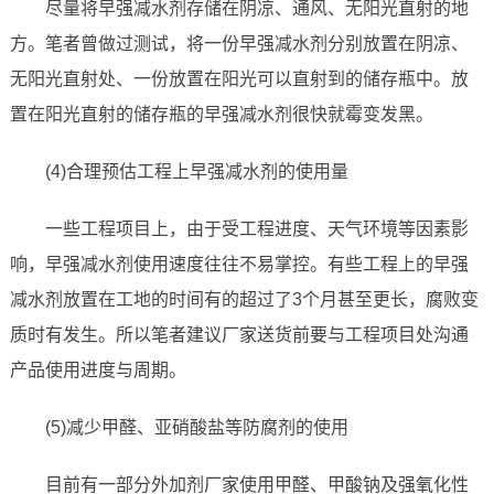
尽量将早强减水剂存储在阴凉、通风、无阳光直射的地
方。笔者曾做过测试，将一份早强减水剂分别放置在阴凉、
无阳光直射处、一份放置在阳光可以直射到的储存瓶中。放
置在阳光直射的储存瓶的早强减水剂很快就霉变发黑。
(4)合理预估工程上早强减水剂的使用量
一些工程项目上，由于受工程进度、天气环境等因素影
响，早强减水剂使用速度往往不易掌控。有些工程上的早强
减水剂放置在工地的时间有的超过了3个月甚至更长，腐败变
质时有发生。所以笔者建议厂家送货前要与工程项目处沟通
产品使用进度与周期。
(5)减少甲醛、亚硝酸盐等防腐剂的使用
目前有一部分外加剂厂家使用甲醛、甲酸钠及强氧化性