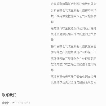
升高端聚氨酯复合材料环保级别效能
分析高效低气味三聚催化剂在不同环
境下维持催化性能且保证气味控制表
现
高效低气味三聚催化剂如何助力提升
轨道交通聚氨酯内饰件的室内空气质
量
使用高效低气味三聚催化剂优化高回
弹海绵生产流程并满足严苛环保出口
高效低气味三聚催化剂在处理聚氨酯
软泡内芯异味去除工艺的技术应用指
导
高性能高效低气味三聚催化剂在提升
儿童泡沫玩具安全性与触感表现分析
联系我们
电话：021-5169 1811