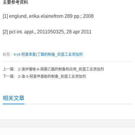
主要参考资料
[1] englund, erika elainefrom 289 pp.; 2008
[2] pct int. appl., 2011050325, 28 apr 2011
标签：
4-(4-羟基苯基)丁酸的制备_凯茵工业添加剂
上一篇
：
2-溴并噻唑-6-羧酸乙酯的制备和应用_凯茵工业添加剂
下一篇
：
2-溴-5-羟基甲基酚的制备_凯茵工业添加剂
相关文章