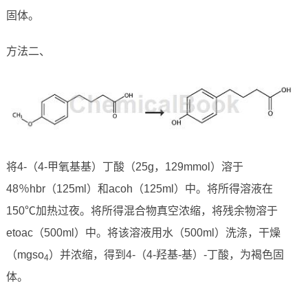
固体。
方法二、
将4-（4-甲氧基基）丁酸（25g，129mmol）溶于
48％hbr（125ml）和acoh（125ml）中。将所得溶液在
150℃加热过夜。将所得混合物真空浓缩，将残余物溶于
etoac（500ml）中。将该溶液用水（500ml）洗涤，干燥
（mgso
）并浓缩，得到4-（4-羟基-基）-丁酸，为褐色固
4
体。