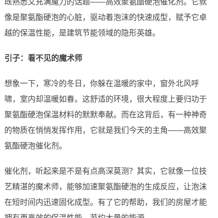
既熟悉又充满魔力的话题——高效聚氨酯硬泡催化剂。它就
像是聚氨酯硬泡的心脏，驱动着泡沫的快速成型，赋予它卓
越的保温性能，是建筑节能领域的隐形英雄。
引子：看不见的魔术师
想象一下，寒冷的冬日，你躲在温暖的家中，窗外北风呼
啸，室内却温暖如春。这舒适的环境，很大程度上要归功于
聚氨酯硬泡保温材料的默默奉献。而在这背后，有一种神奇
的物质在悄悄发挥作用，它就是我们今天的主角——高效聚
氨酯硬泡催化剂。
催化剂，听起来是不是有点高深莫测？其实，它就像一位技
艺精湛的魔术师，能够加速聚氨酯硬泡的生成反应，让泡沫
在短时间内迅速固化成型。有了它的帮助，我们的房屋才能
拥有更高效的保温性能，节约大量的能源。