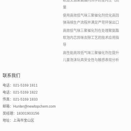
轨道交通聚氨酯内饰件的室内空气质
量
使用高效低气味三聚催化剂优化高回
弹海绵生产流程并满足严苛环保出口
高效低气味三聚催化剂在处理聚氨酯
软泡内芯异味去除工艺的技术应用指
导
高性能高效低气味三聚催化剂在提升
儿童泡沫玩具安全性与触感表现分析
联系我们
电话：021-5169 1811
电话：021-5169 1822
传真：021-5169 1833
邮箱：Hunter@newtopchem.com
吴经理：18301903156
地址：上海市宝山区