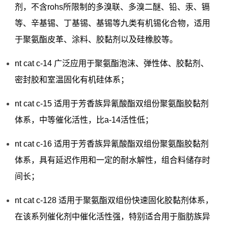
剂，不含rohs所限制的多溴联、多溴二醚、铅、汞、镉
等、辛基锡、丁基锡、基锡等九类有机锡化合物，适用
于聚氨酯皮革、涂料、胶黏剂以及硅橡胶等。
nt cat c-14 广泛应用于聚氨酯泡沫、弹性体、胶黏剂、
密封胶和室温固化有机硅体系；
nt cat c-15 适用于芳香族异氰酸酯双组份聚氨酯胶黏剂
体系，中等催化活性，比a-14活性低；
nt cat c-16 适用于芳香族异氰酸酯双组份聚氨酯胶黏剂
体系，具有延迟作用和一定的耐水解性，组合料储存时
间长；
nt cat c-128 适用于聚氨酯双组份快速固化胶黏剂体系，
在该系列催化剂中催化活性强，特别适合用于脂肪族异