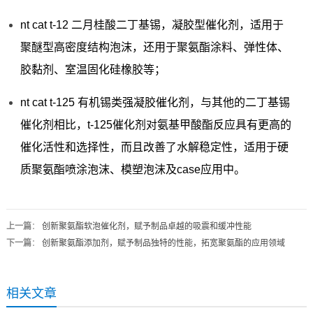
nt cat t-12 二月桂酸二丁基锡，凝胶型催化剂，适用于
聚醚型高密度结构泡沫，还用于聚氨酯涂料、弹性体、
胶黏剂、室温固化硅橡胶等；
nt cat t-125 有机锡类强凝胶催化剂，与其他的二丁基锡
催化剂相比，t-125催化剂对氨基甲酸酯反应具有更高的
催化活性和选择性，而且改善了水解稳定性，适用于硬
质聚氨酯喷涂泡沫、模塑泡沫及case应用中。
上一篇
：
创新聚氨酯软泡催化剂，赋予制品卓越的吸震和缓冲性能
下一篇
：
创新聚氨酯添加剂，赋予制品独特的性能，拓宽聚氨酯的应用领域
相关文章