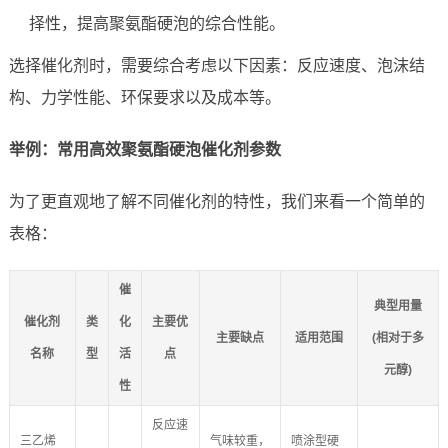
择性，提高聚氨酯硬泡的综合性能。
选择催化剂时，需要综合考虑以下因素：反应速度、泡沫结
构、力学性能、环保要求以及成本等。
举例：常用高效聚氨酯硬泡催化剂参数
为了更直观地了解不同催化剂的特性，我们来看一个简单的
表格：
催
典型用量
催化剂
类
化
主要优
主要缺点
适用范围
(相对于多
名称
型
活
点
元醇)
性
反应速
三乙烯
气味较重，
喷涂型硬