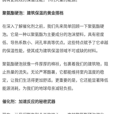
聚氨酯硬泡：建筑保温的黄金搭档
在深入了解催化剂之前，我们先来简单回顾一下聚氨酯硬
泡。它是一种以聚氨酯为主要成分的泡沫塑料，具有密度
低、导热系数小、闭孔率高等优点。这些特点赋予了它卓越
的保温性能，使其成为建筑保温领域不可或缺的材料。
聚氨酯硬泡就像一件厚厚的棉袄，包裹着我们的建筑物，阻
止热量的流失。无论严寒酷暑，它都能维持室内温度的稳
定，让我们生活得更加舒适。更重要的是，它还能显著降低
能源消耗，为我们的地球母亲减轻负担。
催化剂：加速反应的秘密武器