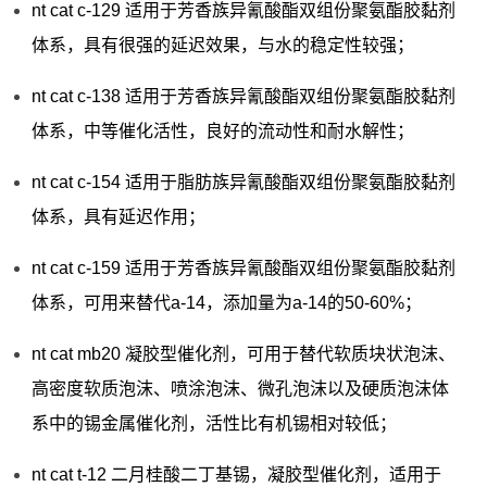
nt cat c-129 适用于芳香族异氰酸酯双组份聚氨酯胶黏剂
体系，具有很强的延迟效果，与水的稳定性较强；
nt cat c-138 适用于芳香族异氰酸酯双组份聚氨酯胶黏剂
体系，中等催化活性，良好的流动性和耐水解性；
nt cat c-154 适用于脂肪族异氰酸酯双组份聚氨酯胶黏剂
体系，具有延迟作用；
nt cat c-159 适用于芳香族异氰酸酯双组份聚氨酯胶黏剂
体系，可用来替代a-14，添加量为a-14的50-60%；
nt cat mb20 凝胶型催化剂，可用于替代软质块状泡沫、
高密度软质泡沫、喷涂泡沫、微孔泡沫以及硬质泡沫体
系中的锡金属催化剂，活性比有机锡相对较低；
nt cat t-12 二月桂酸二丁基锡，凝胶型催化剂，适用于