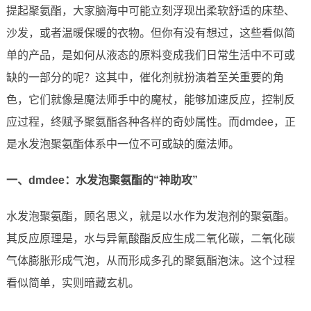
提起聚氨酯，大家脑海中可能立刻浮现出柔软舒适的床垫、
沙发，或者温暖保暖的衣物。但你有没有想过，这些看似简
单的产品，是如何从液态的原料变成我们日常生活中不可或
缺的一部分的呢？这其中，催化剂就扮演着至关重要的角
色，它们就像是魔法师手中的魔杖，能够加速反应，控制反
应过程，终赋予聚氨酯各种各样的奇妙属性。而dmdee，正
是水发泡聚氨酯体系中一位不可或缺的魔法师。
一、dmdee：水发泡聚氨酯的“神助攻”
水发泡聚氨酯，顾名思义，就是以水作为发泡剂的聚氨酯。
其反应原理是，水与异氰酸酯反应生成二氧化碳，二氧化碳
气体膨胀形成气泡，从而形成多孔的聚氨酯泡沫。这个过程
看似简单，实则暗藏玄机。