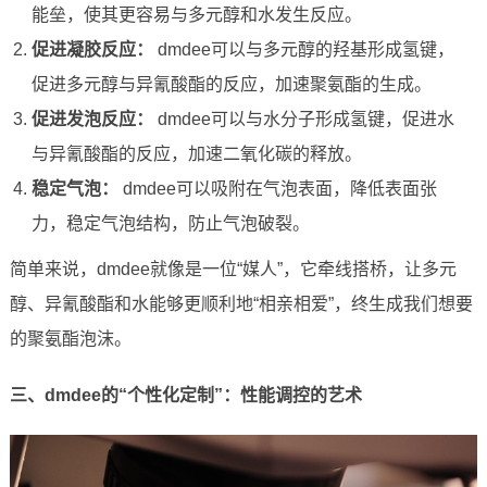
能垒，使其更容易与多元醇和水发生反应。
促进凝胶反应：
dmdee可以与多元醇的羟基形成氢键，
促进多元醇与异氰酸酯的反应，加速聚氨酯的生成。
促进发泡反应：
dmdee可以与水分子形成氢键，促进水
与异氰酸酯的反应，加速二氧化碳的释放。
稳定气泡：
dmdee可以吸附在气泡表面，降低表面张
力，稳定气泡结构，防止气泡破裂。
简单来说，dmdee就像是一位“媒人”，它牵线搭桥，让多元
醇、异氰酸酯和水能够更顺利地“相亲相爱”，终生成我们想要
的聚氨酯泡沫。
三、dmdee的“个性化定制”：性能调控的艺术