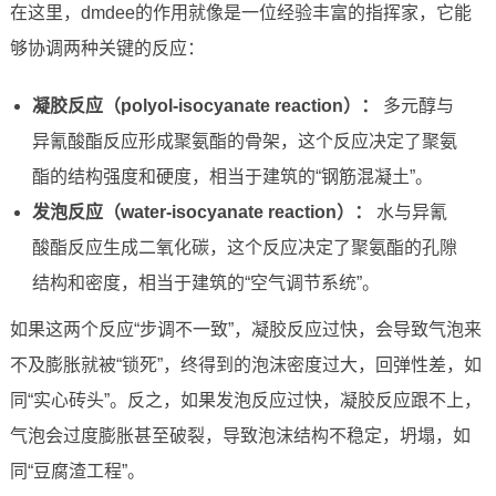
在这里，dmdee的作用就像是一位经验丰富的指挥家，它能
够协调两种关键的反应：
凝胶反应（polyol-isocyanate reaction）：
多元醇与
异氰酸酯反应形成聚氨酯的骨架，这个反应决定了聚氨
酯的结构强度和硬度，相当于建筑的“钢筋混凝土”。
发泡反应（water-isocyanate reaction）：
水与异氰
酸酯反应生成二氧化碳，这个反应决定了聚氨酯的孔隙
结构和密度，相当于建筑的“空气调节系统”。
如果这两个反应“步调不一致”，凝胶反应过快，会导致气泡来
不及膨胀就被“锁死”，终得到的泡沫密度过大，回弹性差，如
同“实心砖头”。反之，如果发泡反应过快，凝胶反应跟不上，
气泡会过度膨胀甚至破裂，导致泡沫结构不稳定，坍塌，如
同“豆腐渣工程”。