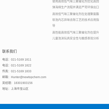
使用高效低气味三聚催化剂优化高回
弹海绵生产流程并满足严苛环保出口
高效低气味三聚催化剂在处理聚氨酯
软泡内芯异味去除工艺的技术应用指
导
高性能高效低气味三聚催化剂在提升
儿童泡沫玩具安全性与触感表现分析
联系我们
电话：021-5169 1811
电话：021-5169 1822
传真：021-5169 1833
邮箱：Hunter@newtopchem.com
吴经理：18301903156
地址：上海市宝山区