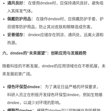
通风良好：
在使用dmdee时，应保持通风良好，避免吸
入其挥发气体。
佩戴防护用品：
在操作dmdee时，应佩戴防护手套、护
目镜等防护用品，防止其对皮肤和眼睛造成伤害。
妥善储存：
dmdee应储存在阴凉、通风处，远离火源和
热源。
六、dmdee的“未来展望”：创新应用与发展趋势
随着科技的不断发展，dmdee的应用领域也在不断拓展，未
来发展前景广阔。
绿色环保型dmdee：
为了满足日益严格的环保要求，
科研人员正在积极开发绿色环保型dmdee，例如生物基
dmdee，以减少对环境的影响。
缓释型dmdee：
缓释型dmdee可以控制催化剂的释放