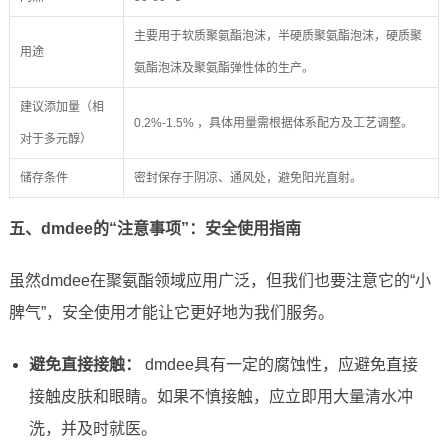
主要用于软质聚氨酯泡沫，半硬质聚氨酯泡沫，硬质聚
用途
氨酯泡沫及聚氨酯弹性体的生产。
建议添加量（相
0.2%-1.5% ，具体用量需根据体系配方及工艺调整。
对于多元醇）
储存条件
密封保存于阴凉、通风处，避免阳光直射。
五、dmdee的“注意事项”：安全使用指南
虽然dmdee在聚氨酯领域应用广泛，但我们也要注意它的“小
脾气”，安全使用才能让它更好地为我们服务。
避免直接接触：
dmdee具有一定的腐蚀性，应避免直接
接触皮肤和眼睛。如果不慎接触，应立即用大量清水冲
洗，并及时就医。