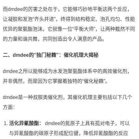
而dmdee的厉害之处在于，它能够巧妙地平衡这两个反应，
让凝胶和发泡“齐头并进”，终得到结构稳定、泡孔均匀、性能
优异的聚氨酯泡沫。它就像一位“平衡大师”，让两种截然不同
的力量和谐共舞，共同创造出令人满意的产品。
二、dmdee的“独门秘籍”：催化机理大揭秘
dmdee之所以能够成为水发泡聚氨酯体系中的高效催化剂，
并非偶然，而是因为它掌握着独特的“催化秘籍”。
dmdee是一种叔胺类催化剂，其催化机理主要包括以下几个
方面：
活化异氰酸酯：
dmdee的氮原子上具有孤对电子，可以
与异氰酸酯的碳原子形成配位键，降低异氰酸酯的反应