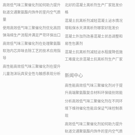
高效低气味三聚催化剂如何助力提升
北好的混凝土离析剂生产厂家批发价
轨道交通聚氨酯内饰件的室内空气质
格
量
混凝土抗离析剂减轻混凝土泌水情况
使用高效低气味三聚催化剂优化高回
增粘保水天津离析剂哪家好批发价
弹海绵生产流程并满足严苛环保出口
混凝土外加剂改善混凝土状态调整和
高效低气味三聚催化剂在处理聚氨酯
易性包裹剂
软泡内芯异味去除工艺的技术应用指
混凝土抗离析剂减轻泌水程度降低施
导
工难度北京混凝土抗离析剂生产厂家
高性能高效低气味三聚催化剂在提升
儿童泡沫玩具安全性与触感表现分析
新闻中心
高性能高效低气味三聚催化剂对于提
升高端聚氨酯复合材料环保级别效能
分析高效低气味三聚催化剂在不同环
境下维持催化性能且保证气味控制表
现
高效低气味三聚催化剂如何助力提升
轨道交通聚氨酯内饰件的室内空气质