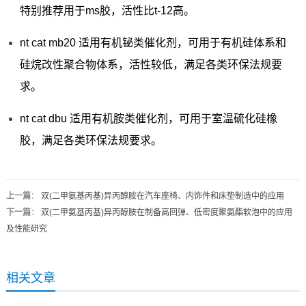
特别推荐用于ms胶，活性比t-12高。
nt cat mb20 适用有机铋类催化剂，可用于有机硅体系和
硅烷改性聚合物体系，活性较低，满足各类环保法规要
求。
nt cat dbu 适用有机胺类催化剂，可用于室温硫化硅橡
胶，满足各类环保法规要求。
上一篇
：
双(二甲氨基丙基)异丙醇胺在汽车座椅、内饰件和床垫制造中的应用
下一篇
：
双(二甲氨基丙基)异丙醇胺在制备高回弹、低密度聚氨酯软泡中的应用
及性能研究
相关文章