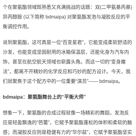
个在聚氨酯领域既熟悉又充满挑战的话题：双(二甲氨基丙基)
异丙醇胺 (以下简称 bdmaipa) 对聚氨酯发泡与凝胶反应的平
衡调控作用。
说到聚氨酯，这可真是一位“百变星君”，它能变成柔软舒适的
沙发，也能变成坚固耐用的冰箱保温层，还能化身为汽车内
饰，甚至在航空航天领域也崭露头角。而这一切的“变身魔
法”，都离不开精妙的化学反应和巧妙的配方设计。今天，我
们就聚焦于这个配方中的一位重要“演员”—— bdmaipa。
bdmaipa：聚氨酯舞台上的“平衡大师”
想象一下，聚氨酯的合成过程就像一场精彩的舞蹈，发泡反
应是轻盈飘逸的“芭蕾”，它赋予聚氨酯蓬松的体积和柔软的触
感；而凝胶反应则是稳健有力的“华尔兹”，它赋予聚氨酯坚实