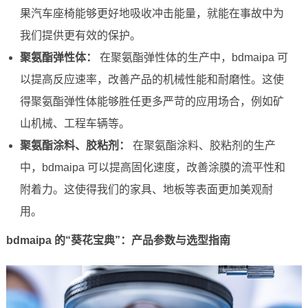
果汽车座椅能够更好地吸收冲击能量，就能在事故中为
我们提供更有效的保护。
聚氨酯弹性体：
在聚氨酯弹性体的生产中，bdmaipa 可
以提高反应速率，改善产品的机械性能和耐磨性。这使
得聚氨酯弹性体能够胜任更多严苛的应用场合，例如矿
山机械、工程车辆等。
聚氨酯涂料、胶粘剂：
在聚氨酯涂料、胶粘剂的生产
中，bdmaipa 可以提高固化速度，改善涂膜的流平性和
附着力。这使得我们的家具、地板等表面更加美观耐
用。
bdmaipa 的“葵花宝典”：产品参数与选型指南