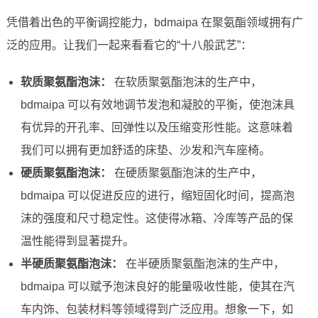
凭借着出色的平衡调控能力，bdmaipa 在聚氨酯领域拥有广
泛的应用。让我们一起来看看它的“十八般武艺”：
软质聚氨酯泡沫：
在软质聚氨酯泡沫的生产中，
bdmaipa 可以有效地调节发泡和凝胶的平衡，使泡沫具
有优异的开孔率、回弹性以及压缩变形性能。这意味着
我们可以拥有更加舒适的床垫、沙发和汽车座椅。
硬质聚氨酯泡沫：
在硬质聚氨酯泡沫的生产中，
bdmaipa 可以促进反应的进行，缩短固化时间，提高泡
沫的强度和尺寸稳定性。这使得冰箱、冷库等产品的保
温性能得到显著提升。
半硬质聚氨酯泡沫：
在半硬质聚氨酯泡沫的生产中，
bdmaipa 可以赋予泡沫良好的能量吸收性能，使其在汽
车内饰、包装材料等领域得到广泛应用。想象一下，如