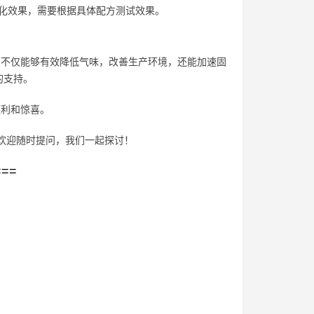
催化效果，需要根据具体配方测试效果。
它不仅能够有效降低气味，改善生产环境，还能加速固
的支持。
便利和惊喜。
欢迎随时提问，我们一起探讨！
===