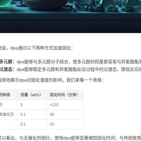
地说，dpa通过以下两种方式加速固化：
多元醇：
dpa能够与多元醇分子结合，使多元醇的羟基更容易与异氰酸酯
过渡态：
dpa能够稳定多元醇和异氰酸酯反应过程中的过渡态，降低反应
直观地展示dpa对固化速度的影响，我们来看一个表格：
剂种类
用量（wt%）
固化时间（分钟）
剂
0
>120
类催化剂
0.1
30
0.1
20
可以看出，与无催化剂相比，使用dpa能够显著缩短固化时间；与传统胺类