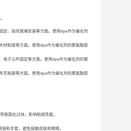
影。
固定、挡风玻璃安装等方面。使用dpa作为催化剂
木材粘接等方面。使用dpa作为催化剂的聚氨酯胶
、电子元件固定等方面。使用dpa作为催化剂的聚
布艺粘接等方面。使用dpa作为催化剂的聚氨酯胶
能会导致固化过快，影响粘接性能。
眼镜和手套，避免接触皮肤和眼睛。