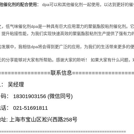
他催化剂的配合使用：
dpa可以和其他催化剂一起使用，以达到更好的
之，低气味催化剂dpa是一种具有巨大应用潜力的聚氨酯胶粘剂催化剂。
，提升粘接性能，为我们实现快速高效的聚氨酯胶粘剂生产提供了强有力
的发展中，我相信dpa将会得到更广泛的应用，为我们的生活带来更多的
天的分享能够对大家有所帮助。感谢大家的聆听！ 如果大家有什么问题，
================联系信息==================
： 吴经理
： 18301903156 (微信同号)
： 021-51691811
址: 上海市宝山区淞兴西路258号
=====================================================