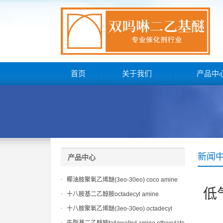
首页
关于我们
产品中
新闻
产品中心
椰油胺聚氧乙烯醚(3eo-30eo) coco amine
低
ethoxylate ether (3eo-30eo) cas61791-14-8
十八胺基二乙醇胺octadecyl amine
ethoxylate ether (2eo) cas10213-78-2
十八胺聚氧乙烯醚(3eo-30eo) octadecyl
amine ethoxylate ether (3eo-30eo)