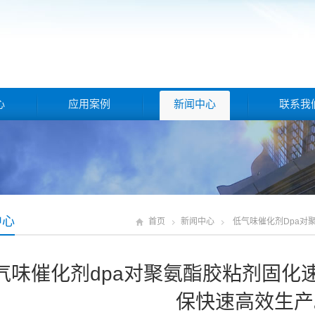
心
应用案例
新闻中心
联系我
中心
首页
新闻中心
低气味催化剂dpa对
气味催化剂dpa对聚氨酯胶粘剂固化
保快速高效生产