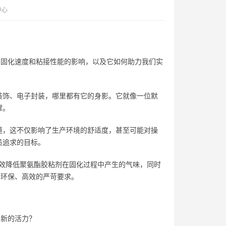
中心
剂固化速度和粘接性能的影响，以及它如何助力我们实
装饰、电子封装，哪里都有它的身影。它就像一位默
撑。
道，这不仅影响了生产环境的舒适度，甚至可能对操
员追求的目标。
有效降低聚氨酯胶粘剂在固化过程中产生的气味，同时
对环保、高效的严苛要求。
出新的活力？