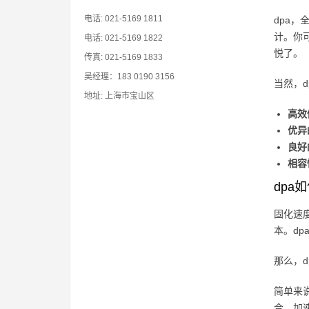
电话: 021-5169 1811
dpa，
计。你
电话: 021-5169 1822
悦了。
传真: 021-5169 1833
吴经理：183 0190 3156
当然，
地址: 上海市宝山区
高效
优异
良好
相容
dpa
固化速
本。d
那么，
简单来
合，加