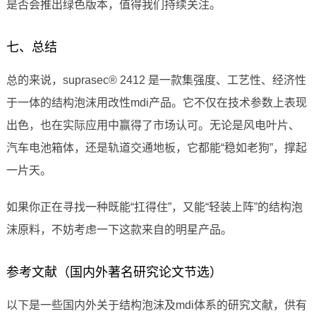
是否会推出绿色版本，值得我们持续关注。
七、总结
总的来说，suprasec® 2412 是一款集强度、工艺性、经济性
于一体的结构泡沫用改性mdi产品。它不仅在技术参数上表现
出色，也在实际应用中赢得了市场认可。无论是风电叶片、
汽车电池箱体，还是轨道交通地板，它都能“稳如老狗”，撑起
一片天。
如果你正在寻找一种既能“扛得住”，又能“轻装上阵”的结构泡
沫原料，不妨考虑一下这款来自的明星产品。
参考文献（国内外著名研究论文节选）
以下是一些国内外关于结构泡沫及mdi体系的研究文献，供有