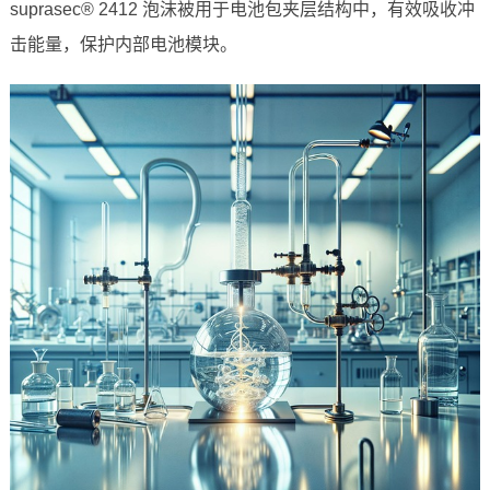
suprasec® 2412 泡沫被用于电池包夹层结构中，有效吸收冲
击能量，保护内部电池模块。