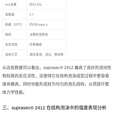
nco含量
约31.5%
官能度
2.7
粘度（25℃）
约200 mpa·s
颜色
淡黄色至棕色
反应活性
中等偏高
适用工艺
高压发泡、浇注、喷涂等
从这些数据可以看出，suprasec® 2412 兼具了良好的流动性
和较高的反应活性，这使得它在结构泡沫成型过程中更容易
填充模具，同时也能形成较为均匀的泡孔结构，从而提升整
体力学性能。
三、suprasec® 2412 在结构泡沫中的强度表现分析