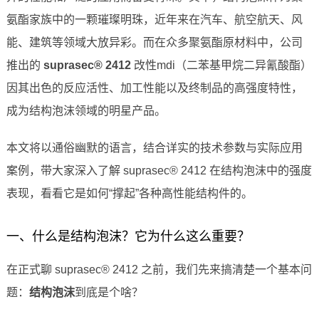
氨酯家族中的一颗璀璨明珠，近年来在汽车、航空航天、风
能、建筑等领域大放异彩。而在众多聚氨酯原材料中，公司
推出的
suprasec® 2412
改性mdi（二苯基甲烷二异氰酸酯）
因其出色的反应活性、加工性能以及终制品的高强度特性，
成为结构泡沫领域的明星产品。
本文将以通俗幽默的语言，结合详实的技术参数与实际应用
案例，带大家深入了解 suprasec® 2412 在结构泡沫中的强度
表现，看看它是如何“撑起”各种高性能结构件的。
一、什么是结构泡沫？它为什么这么重要？
在正式聊 suprasec® 2412 之前，我们先来搞清楚一个基本问
题：
结构泡沫
到底是个啥？