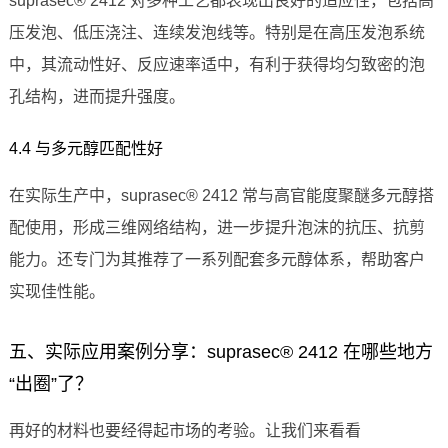
suprasec® 2412 对多种工艺都表现出良好的适应性，包括高
压发泡、低压浇注、连续发泡线等。特别是在高压发泡系统
中，其流动性好、反应速率适中，有利于获得均匀致密的泡
孔结构，进而提升强度。
4.4 与多元醇匹配性好
在实际生产中，suprasec® 2412 常与高官能度聚醚多元醇搭
配使用，形成三维网络结构，进一步提升泡沫的抗压、抗剪
能力。还专门为其推荐了一系列配套多元醇体系，帮助客户
实现佳性能。
五、实际应用案例分享：suprasec® 2412 在哪些地方
“出圈”了？
再好的材料也要经得起市场的考验。让我们来看看