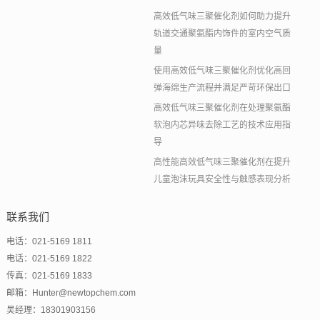
高效低气味三聚催化剂如何助力提升
轨道交通聚氨酯内饰件的室内空气质
量
使用高效低气味三聚催化剂优化高回
弹海绵生产流程并满足严苛环保出口
高效低气味三聚催化剂在处理聚氨酯
软泡内芯异味去除工艺的技术应用指
导
高性能高效低气味三聚催化剂在提升
儿童泡沫玩具安全性与触感表现分析
联系我们
电话：021-5169 1811
电话：021-5169 1822
传真：021-5169 1833
邮箱：Hunter@newtopchem.com
吴经理：18301903156