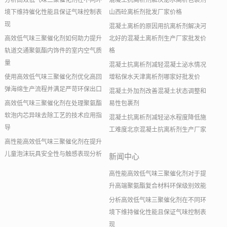
分析高效低气味三聚催化剂在不同环
混凝土抗离析剂解决泌水离析包裹剂
境下维持催化性能且保证气味控制表
山西砼离析剂批发厂家价格
现
混凝土离析的原因用抗离析剂解决河
高效低气味三聚催化剂如何助力提升
北好的混凝土离析剂生产厂家批发价
轨道交通聚氨酯内饰件的室内空气质
格
量
混凝土抗离析剂减轻混凝土泌水情况
使用高效低气味三聚催化剂优化高回
增粘保水天津离析剂哪家好批发价
弹海绵生产流程并满足严苛环保出口
混凝土外加剂改善混凝土状态调整和
高效低气味三聚催化剂在处理聚氨酯
易性包裹剂
软泡内芯异味去除工艺的技术应用指
混凝土抗离析剂减轻泌水程度降低施
导
工难度北京混凝土抗离析剂生产厂家
高性能高效低气味三聚催化剂在提升
儿童泡沫玩具安全性与触感表现分析
新闻中心
高性能高效低气味三聚催化剂对于提
升高端聚氨酯复合材料环保级别效能
分析高效低气味三聚催化剂在不同环
境下维持催化性能且保证气味控制表
现