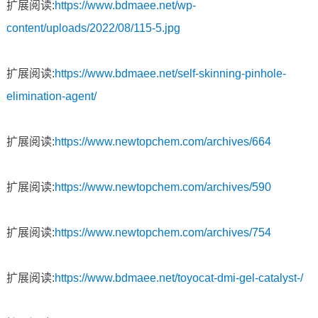
扩展阅读:
https://www.bdmaee.net/wp-
content/uploads/2022/08/115-5.jpg
扩展阅读:
https://www.bdmaee.net/self-skinning-pinhole-
elimination-agent/
扩展阅读:
https://www.newtopchem.com/archives/664
扩展阅读:
https://www.newtopchem.com/archives/590
扩展阅读:
https://www.newtopchem.com/archives/754
扩展阅读:
https://www.bdmaee.net/toyocat-dmi-gel-catalyst-/